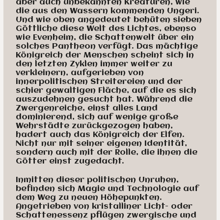
aber auch unbekannten Kreaturen, wie
die aus den Wassern kommenden Ungeri.
Und wie oben angedeutet behüten sieben
Göttliche diese Welt des Lichtes, ebenso
wie Evenheim, die Schattenwelt über ein
solches Pantheon verfügt. Das mächtige
Königreich der Menschen scheint sich in
den letzten Zyklen immer weiter zu
verkleinern, aufgerieben von
innerpolitischen Streitereien und der
schier gewaltigen Fläche, auf die es sich
auszudehnen gesucht hat. Während die
Zwergenreiche, einst alles Land
dominierend, sich auf wenige große
Wehrstädte zurückgezogen haben,
hadert auch das Königreich der Elfen.
Nicht nur mit seiner eigenen Identität,
sondern auch mit der Rolle, die ihnen die
Götter einst zugedacht.
Inmitten dieser politischen Unruhen,
befinden sich Magie und Technologie auf
dem Weg zu neuen Höhepunkten.
Angetrieben von kristalliner Licht- oder
Schattenessenz pflügen zwergische und