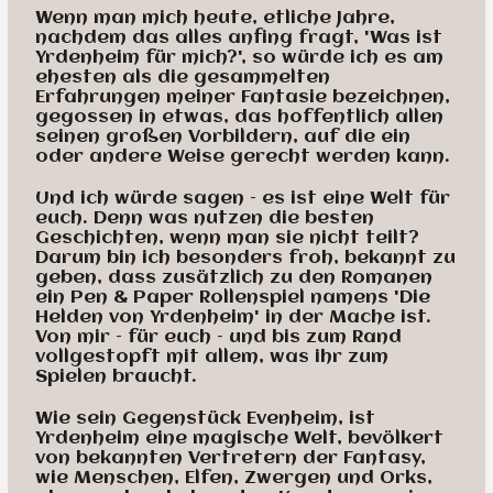
Wenn man mich heute, etliche Jahre,
nachdem das alles anfing fragt, 'Was ist
Yrdenheim für mich?', so würde ich es am
ehesten als die gesammelten
Erfahrungen meiner Fantasie bezeichnen,
gegossen in etwas, das hoffentlich allen
seinen großen Vorbildern, auf die ein
oder andere Weise gerecht werden kann.
Und ich würde sagen – es ist eine Welt für
euch. Denn was nutzen die besten
Geschichten, wenn man sie nicht teilt?
Darum bin ich besonders froh, bekannt zu
geben, dass zusätzlich zu den Romanen
ein Pen & Paper Rollenspiel namens 'Die
Helden von Yrdenheim' in der Mache ist.
Von mir – für euch – und bis zum Rand
vollgestopft mit allem, was ihr zum
Spielen braucht.
Wie sein Gegenstück Evenheim, ist
Yrdenheim eine magische Welt, bevölkert
von bekannten Vertretern der Fantasy,
wie Menschen, Elfen, Zwergen und Orks,