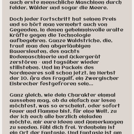
auch erste menschliche Maschinen durch
Felder, Wälder und sogar die Meere.
Doch jeder Fortschritt hat seinen Preis
und so hört man vermehrt auch von
Gegenden, in denen geheimnisvolle uralte
Kräfte gegen die Technologie
aufbegehren. Ganze Waldstriche, die,
traut man den abgerläubigen
Bauersleuten, des nachts
Rodemaschinerie und Ackergerät
zerstören – und tagsüber wieder
stillstehen. Und im Packeis des
Nordmeeres soll schon jetzt, im Herbst
der 10. Ära des Fragulf, ein Zwergischer
Eisbrecher festgefroren sein...
Ganz gleich, wie dein Charakter einmal
aussehen mag, ob du einfach nur lesen
möchtest, was so erscheint, oder sofort
Feuer und Flamme bist, für eine Welt, zu
der ich euch alle herzlich einladen
möchte, mir eure Ideen und Anmerkungen
zu senden. Fühl dich frei. Yrdenheim ist
ein Ort der Fantasie. Und Fantasie ist am