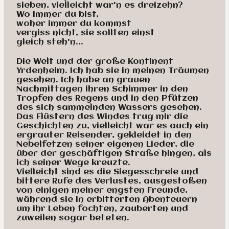
sieben, vielleicht war'n es dreizehn?
Wo immer du bist,
woher immer du kommst
vergiss nicht, sie sollten einst
gleich steh'n...
Die Welt und der große Kontinent
Yrdenheim. Ich hab sie in meinen Träumen
gesehen. Ich habe an grauen
Nachmittagen ihren Schimmer in den
Tropfen des Regens und in den Pfützen
des sich sammelnden Wassers gesehen.
Das Flüstern des Windes trug mir die
Geschichten zu, vielleicht war es auch ein
ergrauter Reisender, gekleidet in den
Nebelfetzen seiner eigenen Lieder, die
über der geschäftigen Straße hingen, als
ich seiner Wege kreuzte.
Vielleicht sind es die Siegesschreie und
bittere Rufe des Verlustes, ausgestoßen
von einigen meiner engsten Freunde,
während sie in erbitterten Abenteuern
um ihr Leben fochten, zauberten und
zuweilen sogar beteten.